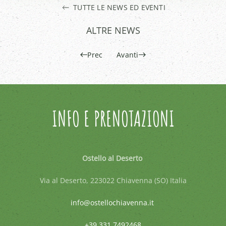
TUTTE LE NEWS ED EVENTI
ALTRE NEWS
Prec
Avanti
INFO E PRENOTAZIONI
Ostello al Deserto
Via al Deserto, 223022 Chiavenna (SO) Italia
info@ostellochiavenna.it
+39 331 7492468