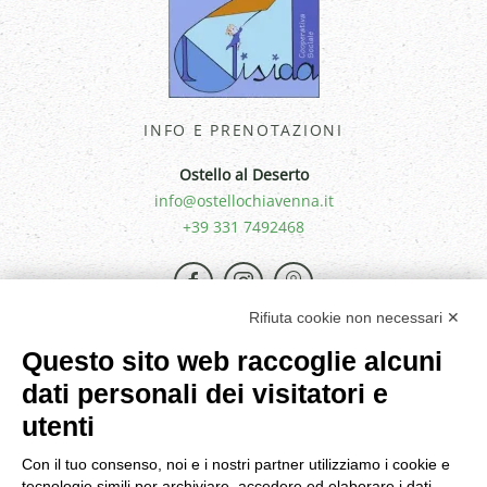
INFO E PRENOTAZIONI
Ostello al Deserto
info@ostellochiavenna.it
+39 331 7492468
Rifiuta cookie non necessari ✕
Questo sito web raccoglie alcuni
dati personali dei visitatori e
utenti
Con il tuo consenso, noi e i nostri partner utilizziamo i cookie e
tecnologie simili per archiviare, accedere ed elaborare i dati