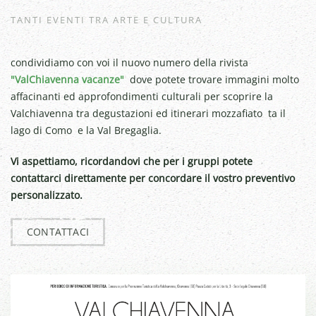
TANTI EVENTI TRA ARTE E CULTURA
condividiamo con voi il nuovo numero della rivista
"ValChiavenna vacanze"
dove potete trovare immagini molto
affacinanti ed approfondimenti culturali per scoprire la
Valchiavenna tra degustazioni ed itinerari mozzafiato ta il
lago di Como e la Val Bregaglia.
Vi aspettiamo, ricordandovi che per i gruppi potete
contattarci direttamente per concordare il vostro preventivo
personalizzato.
CONTATTACI