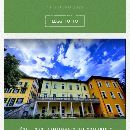
11 GIUGNO 2025
LEGGI TUTTO