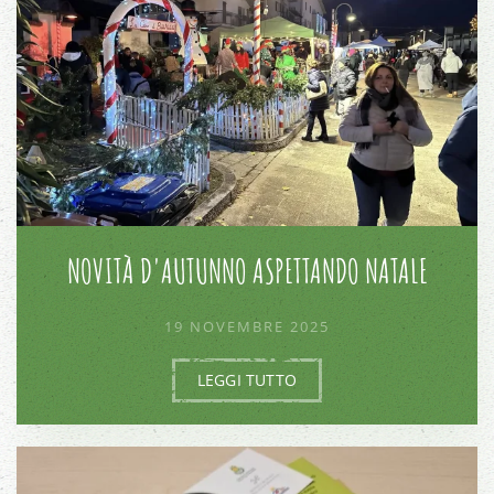
NOVITÀ D'AUTUNNO ASPETTANDO NATALE
19 NOVEMBRE 2025
LEGGI TUTTO